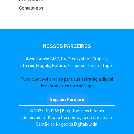
Contate-nos
NOSSOS PARCEIROS
Avon,
Banco BMG,
BV,
Credsystem,
Grupo H,
Liftcred,
Magalu,
Natura,
Portocred,
Tricard,
Tripoli.
Tudo que você precisa para sua estratégia digital
de cobrança, em um só lugar.
Seja um Parceiro
© 2026 BLU365 | Blog. Todos os Direitos
Reservados - Kitado Recuperação de Créditos e
Gestão de Negócios Digitais Ltda.