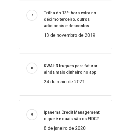
Trilha do 13º: hora extra no
décimo terceiro, outros
adicionais e descontos
13 de novembro de 2019
KWAI: 3 truques para faturar
ainda mais dinheiro no app
24 de maio de 2021
Ipanema Credit Management:
o que é e quais são os FIDC?
8 de janeiro de 2020