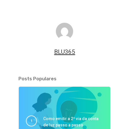
BLU365
Posts Populares
Como emitir a 2ª via da conta
de luz passo a passo