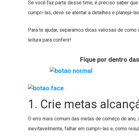
Se você faz parte desse time, é preciso saber que 
cumpri-las, deve se atentar a detalhes e planejá-la
Para te ajudar, separamos dicas valiosas de como 
leitura para conferir!
Fique por dentro da
1. Crie metas alcanç
O erro mais comum das metas de começo de ano, sej
inevitavelmente, falhar em cumpri-las e, como resul