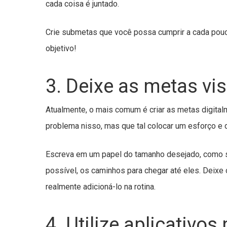
cada coisa é juntado.
Crie submetas que você possa cumprir a cada pouc
objetivo!
3. Deixe as metas vis
Atualmente, o mais comum é criar as metas digital
problema nisso, mas que tal colocar um esforço e 
Escreva em um papel do tamanho desejado, como sul
possível, os caminhos para chegar até eles. Deixe 
realmente adicioná-lo na rotina.
4. Utilize aplicativos