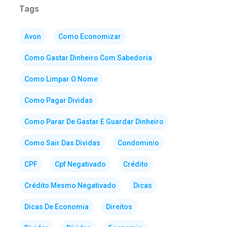
Tags
Avon
Como Economizar
Como Gastar Dinheiro Com Sabedoria
Como Limpar O Nome
Como Pagar Dividas
Como Parar De Gastar E Guardar Dinheiro
Como Sair Das Dividas
Condominio
CPF
Cpf Negativado
Crédito
Crédito Mesmo Negativado
Dicas
Dicas De Economia
Direitos