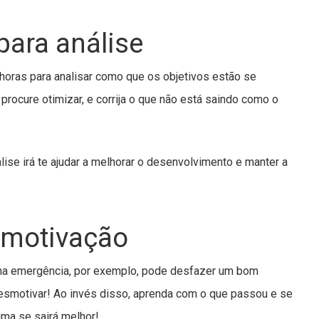
para análise
oras para analisar como que os objetivos estão se
procure otimizar, e corrija o que não está saindo como o
ise irá te ajudar a melhorar o desenvolvimento e manter a
 motivação
a emergência, por exemplo, pode desfazer um bom
esmotivar! Ao invés disso, aprenda com o que passou e se
ima se sairá melhor!