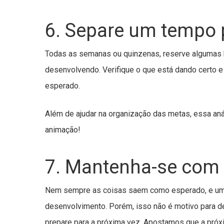
6. Separe um tempo 
Todas as semanas ou quinzenas, reserve algumas h
desenvolvendo. Verifique o que está dando certo e 
esperado.
Além de ajudar na organização das metas, essa anál
animação!
7. Mantenha-se com
Nem sempre as coisas saem como esperado, e um
desenvolvimento. Porém, isso não é motivo para d
prepare para a próxima vez. Apostamos que a próx