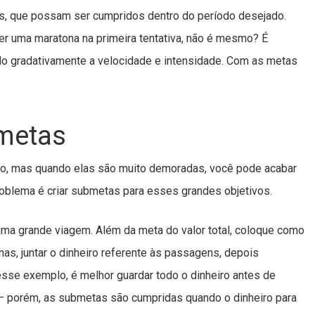
eis, que possam ser cumpridos dentro do período desejado.
rer uma maratona na primeira tentativa, não é mesmo? É
ando gradativamente a velocidade e intensidade. Com as metas
metas
zo, mas quando elas são muito demoradas, você pode acabar
oblema é criar submetas para esses grandes objetivos.
uma grande viagem. Além da meta do valor total, coloque como
, juntar o dinheiro referente às passagens, depois
sse exemplo, é melhor guardar todo o dinheiro antes de
s – porém, as submetas são cumpridas quando o dinheiro para