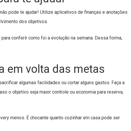
não pode te ajudar! Utilize aplicativos de finanças e anotações
olvimento dos objetivos.
para conferir como foi a evolução na semana. Dessa forma,
na em volta das metas
acrificar algumas facilidades ou cortar alguns gastos. Faça a
 caso o objetivo seja maior controle ou economia para reserva,
livery menos. É chocante quanto cozinhar em casa pode ser