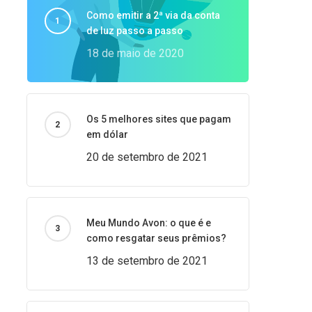
Como emitir a 2ª via da conta
de luz passo a passo
18 de maio de 2020
Os 5 melhores sites que pagam
em dólar
20 de setembro de 2021
Meu Mundo Avon: o que é e
como resgatar seus prêmios?
13 de setembro de 2021