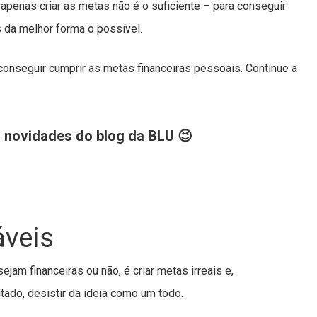
apenas criar as metas não é o suficiente – para conseguir
s da melhor forma o possível.
conseguir cumprir as metas financeiras pessoais. Continue a
s novidades do blog da BLU 😉
áveis
am financeiras ou não, é criar metas irreais e,
tado, desistir da ideia como um todo.