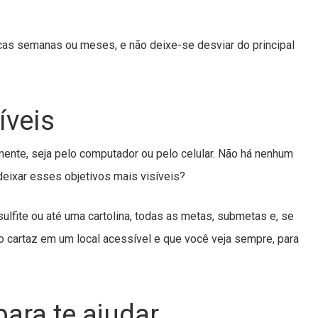
as semanas ou meses, e não deixe-se desviar do principal
íveis
mente, seja pelo computador ou pelo celular. Não há nenhum
deixar esses objetivos mais visíveis?
fite ou até uma cartolina, todas as metas, submetas e, se
o cartaz em um local acessível e que você veja sempre, para
 para te ajudar