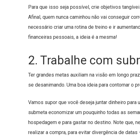
Para que isso seja possível, crie objetivos tangív
Afinal, quem nunca caminhou não vai conseguir cor
necessário criar uma rotina de treino e ir aument
financeiras pessoais, a ideia é a mesma!
2. Trabalhe com sub
Ter grandes metas auxiliam na visão em longo pra
se desanimando. Uma boa ideia para contornar o pr
Vamos supor que você deseja juntar dinheiro para 
submeta economizar um pouquinho todas as semanas
hospedagem e para gastar no destino. Note que, ne
realizar a compra, para evitar divergência de data