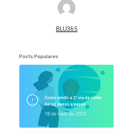
BLU365
Posts Populares
Como emitir a 2ª via da conta
de luz passo a passo
18 de maio de 2020