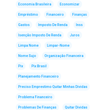
Economia Brasileira
Economizar
Empréstimo
Financeiro
Finanças
Gastos
Imposto De Renda
Inss
Isenção Imposto De Renda
Juros
Limpa Nome
Limpar-Nome
Nome Sujo
Organização Financeira
Pix
Pix Brasil
Planejamento Financeiro
Preciso Emprestimo Quitar Minhas Dividas
Problema Financeiro
Problemas De Finanças
Quitar Dividas