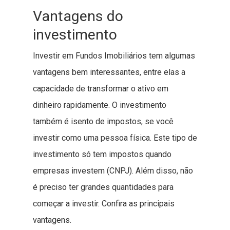
Vantagens do
investimento
Investir em Fundos Imobiliários tem algumas
vantagens bem interessantes, entre elas a
capacidade de transformar o ativo em
dinheiro rapidamente. O investimento
também é isento de impostos, se você
investir como uma pessoa física. Este tipo de
investimento só tem impostos quando
empresas investem (CNPJ). Além disso, não
é preciso ter grandes quantidades para
começar a investir. Confira as principais
vantagens.