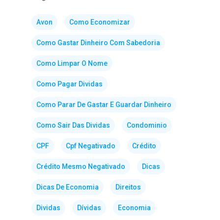
Avon
Como Economizar
Como Gastar Dinheiro Com Sabedoria
Como Limpar O Nome
Como Pagar Dividas
Como Parar De Gastar E Guardar Dinheiro
Como Sair Das Dividas
Condominio
CPF
Cpf Negativado
Crédito
Crédito Mesmo Negativado
Dicas
Dicas De Economia
Direitos
Dividas
Dívidas
Economia