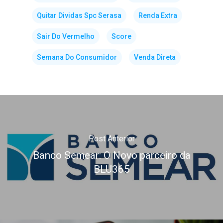
Quitar Dividas Spc Serasa
Renda Extra
Sair Do Vermelho
Score
Semana Do Consumidor
Venda Direta
Post Anterior
Banco Semear: O Novo parceiro da
BLU365