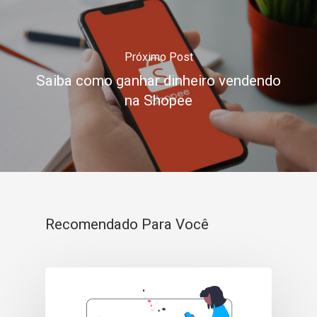
Próximo Post
Saiba como ganhar dinheiro vendendo
na Shopee
Recomendado Para Você