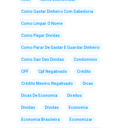
Como Gastar Dinheiro Com Sabedoria
Como Limpar O Nome
Como Pagar Dividas
Como Parar De Gastar E Guardar Dinheiro
Como Sair Das Dividas
Condominio
CPF
Cpf Negativado
Crédito
Crédito Mesmo Negativado
Dicas
Dicas De Economia
Direitos
Dividas
Dívidas
Economia
Economia Brasileira
Economizar