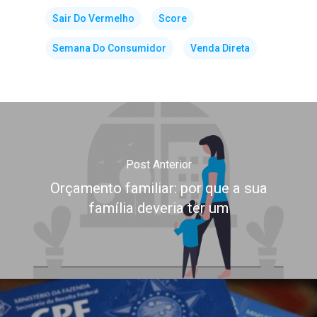
Sair Do Vermelho
Score
Semana Do Consumidor
Venda Direta
Post Anterior
Orçamento familiar: por que a sua
família deveria ter um