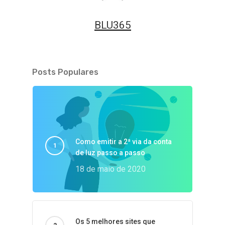
BLU365
Posts Populares
Como emitir a 2ª via da conta
de luz passo a passo
18 de maio de 2020
Os 5 melhores sites que