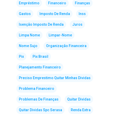
Empréstimo
Financeiro
Finanças
Gastos
Imposto De Renda
Inss
Isenção Imposto De Renda
Juros
Limpa Nome
Limpar-Nome
Nome Sujo
Organização Financeira
Pix
Pix Brasil
Planejamento Financeiro
Preciso Emprestimo Quitar Minhas Dividas
Problema Financeiro
Problemas De Finanças
Quitar Dividas
Quitar Dividas Spc Serasa
Renda Extra