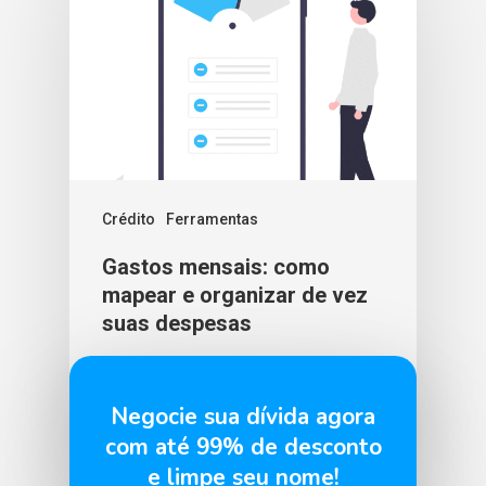
Crédito
Ferramentas
Gastos mensais: como
mapear e organizar de vez
suas despesas
BLU365
7 de abril de 2026
Negocie sua dívida agora
com até 99% de desconto
e limpe seu nome!