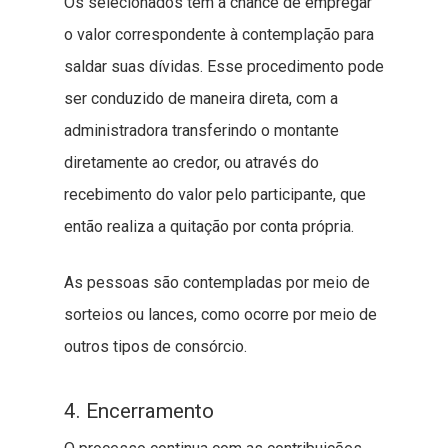
Os selecionados têm a chance de empregar
o valor correspondente à contemplação para
saldar suas dívidas. Esse procedimento pode
ser conduzido de maneira direta, com a
administradora transferindo o montante
diretamente ao credor, ou através do
recebimento do valor pelo participante, que
então realiza a quitação por conta própria.
As pessoas são contempladas por meio de
sorteios ou lances, como ocorre por meio de
outros tipos de consórcio.
4. Encerramento