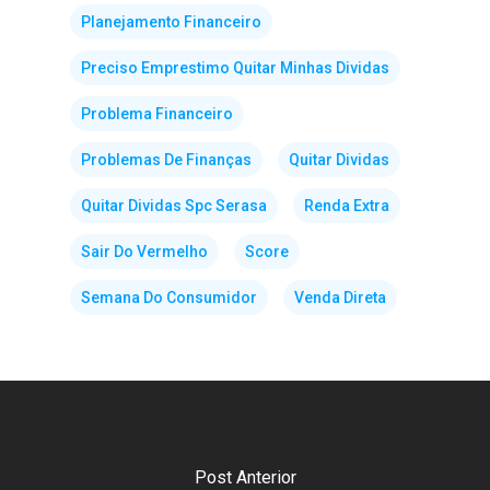
Planejamento Financeiro
Preciso Emprestimo Quitar Minhas Dividas
Problema Financeiro
Problemas De Finanças
Quitar Dividas
Quitar Dividas Spc Serasa
Renda Extra
Sair Do Vermelho
Score
Semana Do Consumidor
Venda Direta
Post Anterior