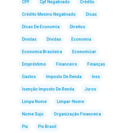
CPF
Cpf Negativado
Crédito
Crédito Mesmo Negativado
Dicas
Dicas De Economia
Direitos
Dividas
Dívidas
Economia
Economia Brasileira
Economizar
Empréstimo
Financeiro
Finanças
Gastos
Imposto De Renda
Inss
Isenção Imposto De Renda
Juros
Limpa Nome
Limpar-Nome
Nome Sujo
Organização Financeira
Pix
Pix Brasil