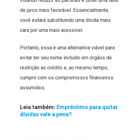
visando reduzir as parcelas e obter uma taxa
de juros mais favorável. Essencialmente,
você estará substituindo uma dívida mais
cara por uma mais acessível.
Portanto, essa é uma alternativa viável para
evitar ter seu nome incluído em órgãos de
restrição ao crédito e, ao mesmo tempo,
cumprir com os compromissos financeiros
assumidos.
Leia também:
Empréstimo para quitar
dívidas vale a pena?