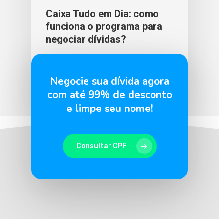
Caixa Tudo em Dia: como
funciona o programa para
negociar dívidas?
BLU365
21 de maio de 2026
Negocie sua dívida agora
com até 99% de desconto
e limpe seu nome!
Consultar CPF