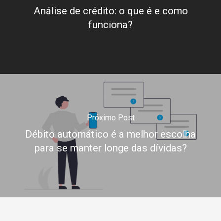
Análise de crédito: o que é e como
funciona?
Próximo Post
Débito automático é a melhor escolha
para se manter longe das dívidas?