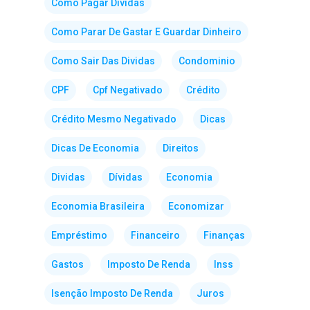
Como Pagar Dividas
Como Parar De Gastar E Guardar Dinheiro
Como Sair Das Dividas
Condominio
CPF
Cpf Negativado
Crédito
Crédito Mesmo Negativado
Dicas
Dicas De Economia
Direitos
Dividas
Dívidas
Economia
Economia Brasileira
Economizar
Empréstimo
Financeiro
Finanças
Gastos
Imposto De Renda
Inss
Isenção Imposto De Renda
Juros