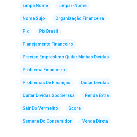
Limpa Nome
Limpar-Nome
Nome Sujo
Organização Financeira
Pix
Pix Brasil
Planejamento Financeiro
Preciso Emprestimo Quitar Minhas Dividas
Problema Financeiro
Problemas De Finanças
Quitar Dividas
Quitar Dividas Spc Serasa
Renda Extra
Sair Do Vermelho
Score
Semana Do Consumidor
Venda Direta