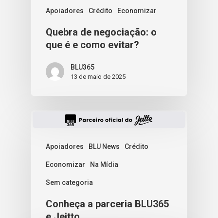
Apoiadores
Crédito
Economizar
Quebra de negociação: o
que é e como evitar?
BLU365
13 de maio de 2025
Apoiadores
BLU News
Crédito
Economizar
Na Mídia
Sem categoria
Conheça a parceria BLU365
e Jeitto