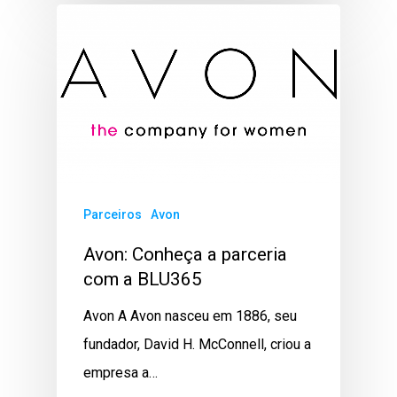
Parceiros
Avon
Avon: Conheça a parceria
com a BLU365
Avon A Avon nasceu em 1886, seu
fundador, David H. McConnell, criou a
empresa a…