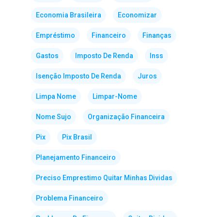
Economia Brasileira
Economizar
Empréstimo
Financeiro
Finanças
Gastos
Imposto De Renda
Inss
Isenção Imposto De Renda
Juros
Limpa Nome
Limpar-Nome
Nome Sujo
Organização Financeira
Pix
Pix Brasil
Planejamento Financeiro
Preciso Emprestimo Quitar Minhas Dividas
Problema Financeiro