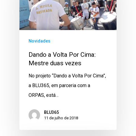
Novidades
Dando a Volta Por Cima:
Mestre duas vezes
No projeto “Dando a Volta Por Cima”,
a BLU365, em parceria com a
ORPAS, está…
BLU365
11 de julho de 2018