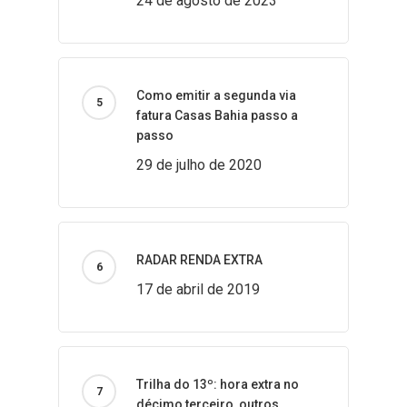
24 de agosto de 2023
Como emitir a segunda via
fatura Casas Bahia passo a
passo
29 de julho de 2020
RADAR RENDA EXTRA
17 de abril de 2019
Trilha do 13º: hora extra no
décimo terceiro, outros