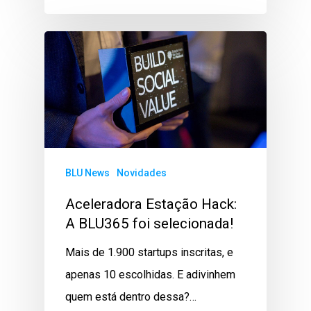
BLU News
Novidades
Aceleradora Estação Hack:
A BLU365 foi selecionada!
Mais de 1.900 startups inscritas, e
apenas 10 escolhidas. E adivinhem
quem está dentro dessa?…