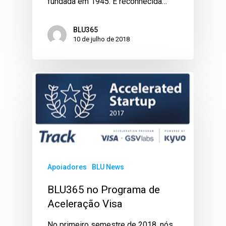
fundada em 1945. É reconhecida…
BLU365
10 de julho de 2018
Apoiadores
BLU News
BLU365 no Programa de
Aceleração Visa
No primeiro semestre de 2018, nós