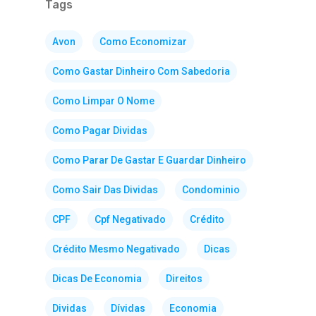
Tags
Avon
Como Economizar
Como Gastar Dinheiro Com Sabedoria
Como Limpar O Nome
Como Pagar Dividas
Como Parar De Gastar E Guardar Dinheiro
Como Sair Das Dividas
Condominio
CPF
Cpf Negativado
Crédito
Crédito Mesmo Negativado
Dicas
Dicas De Economia
Direitos
Dividas
Dívidas
Economia