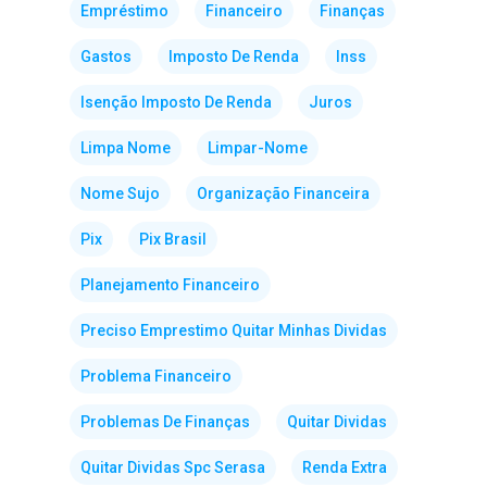
Empréstimo
Financeiro
Finanças
Gastos
Imposto De Renda
Inss
Isenção Imposto De Renda
Juros
Limpa Nome
Limpar-Nome
Nome Sujo
Organização Financeira
Pix
Pix Brasil
Planejamento Financeiro
Preciso Emprestimo Quitar Minhas Dividas
Problema Financeiro
Problemas De Finanças
Quitar Dividas
Quitar Dividas Spc Serasa
Renda Extra