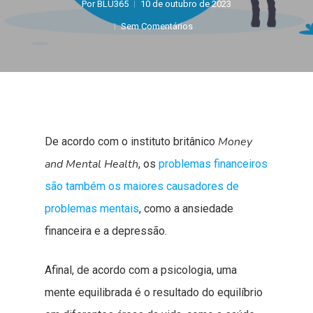
Por
BLU365
10 de outubro de 2023
Sem Comentários
Money
De acordo com o instituto britânico
and Mental Health
, os
problemas financeiros
são também os maiores causadores de
problemas mentais
, como a ansiedade
financeira e a depressão.
Afinal, de acordo com a psicologia, uma
mente equilibrada é o resultado do equilíbrio