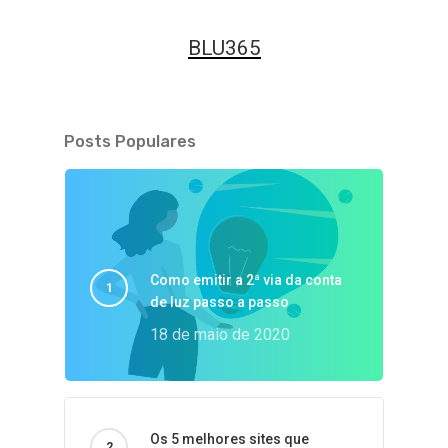
BLU365
Posts Populares
Como emitir a 2ª via da conta
de luz passo a passo
18 de maio de 2020
Os 5 melhores sites que