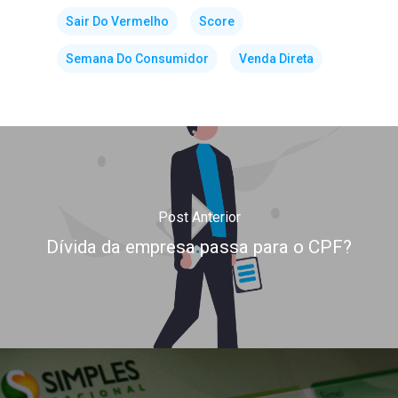
Sair Do Vermelho
Score
Semana Do Consumidor
Venda Direta
Post Anterior
Dívida da empresa passa para o CPF?