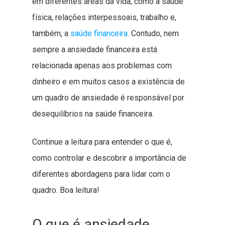
em diferentes áreas da vida, como a saúde
física, relações interpessoais, trabalho e,
também, a
saúde financeira
. Contudo, nem
sempre a ansiedade financeira está
relacionada apenas aos problemas com
dinheiro e em muitos casos a existência de
um quadro de ansiedade é responsável por
desequilíbrios na saúde financeira.
Continue a leitura para entender o que é,
como controlar e descobrir a importância de
diferentes abordagens para lidar com o
quadro. Boa leitura!
O que é ansiedade