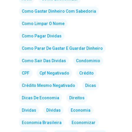
Como Gastar Dinheiro Com Sabedoria
Como Limpar O Nome
Como Pagar Dividas
Como Parar De Gastar E Guardar Dinheiro
Como Sair Das Dividas
Condominio
CPF
Cpf Negativado
Crédito
Crédito Mesmo Negativado
Dicas
Dicas De Economia
Direitos
Dividas
Dívidas
Economia
Economia Brasileira
Economizar