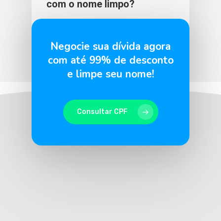
com o nome limpo?
BLU365
3 de fevereiro de 2026
Negocie sua dívida agora
com até 99% de desconto
e limpe seu nome!
Consultar CPF