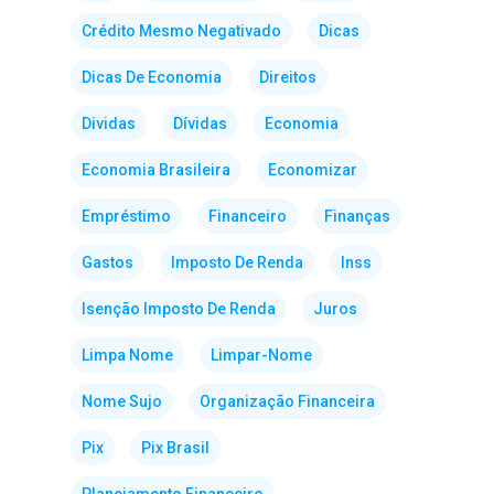
Crédito Mesmo Negativado
Dicas
Dicas De Economia
Direitos
Dividas
Dívidas
Economia
Economia Brasileira
Economizar
Empréstimo
Financeiro
Finanças
Gastos
Imposto De Renda
Inss
Isenção Imposto De Renda
Juros
Limpa Nome
Limpar-Nome
Nome Sujo
Organização Financeira
Pix
Pix Brasil