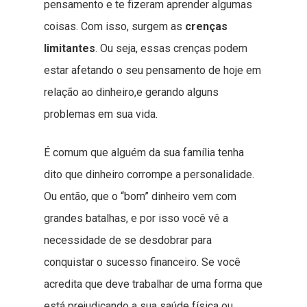
pensamento e te fizeram aprender algumas
coisas. Com isso, surgem as
crenças
limitantes
. Ou seja, essas crenças podem
estar afetando o seu pensamento de hoje em
relação ao dinheiro,e gerando alguns
problemas em sua vida.
É comum que alguém da sua família tenha
dito que dinheiro corrompe a personalidade.
Ou então, que o “bom” dinheiro vem com
grandes batalhas, e por isso você vê a
necessidade de se desdobrar para
conquistar o sucesso financeiro. Se você
acredita que deve trabalhar de uma forma que
está prejudicando a sua saúde física ou