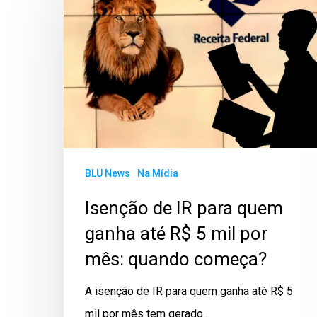
BLU News
Na Mídia
Isenção de IR para quem
ganha até R$ 5 mil por
mês: quando começa?
A isenção de IR para quem ganha até R$ 5
mil por mês tem gerado…