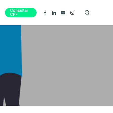
Consultar
procura
Facebook
Linkedin
Youtube
Instagram
CPF