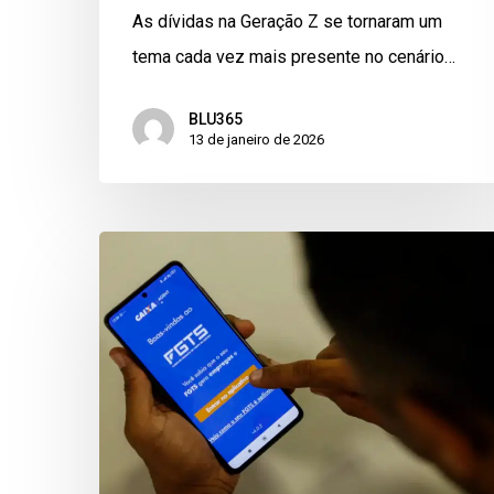
As dívidas na Geração Z se tornaram um
tema cada vez mais presente no cenário…
BLU365
13 de janeiro de 2026