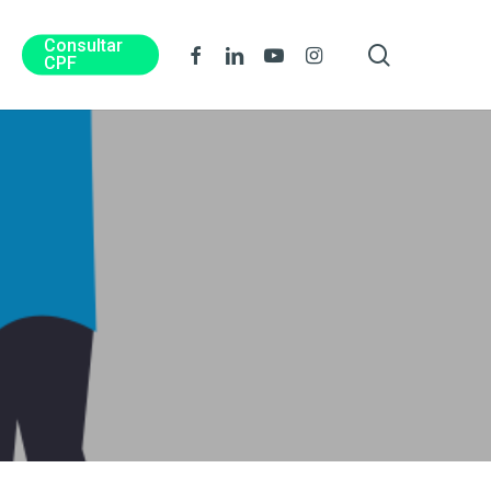
Consultar
procura
Facebook
Linkedin
Youtube
Instagram
CPF