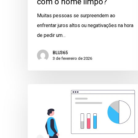
com o nome limpo?
Muitas pessoas se surpreendem ao
enfrentar juros altos ou negativações na hora
de pedir um…
BLU365
3 de fevereiro de 2026