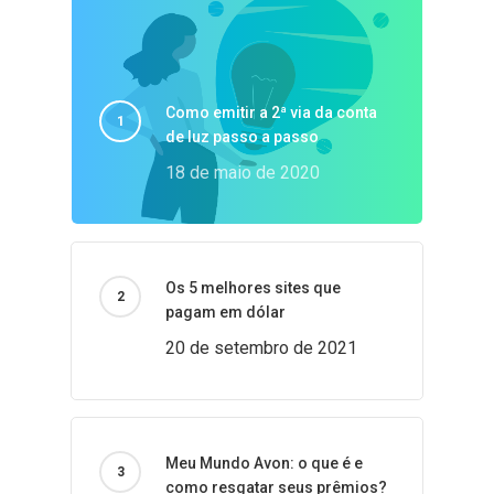
Como emitir a 2ª via da conta
de luz passo a passo
18 de maio de 2020
Os 5 melhores sites que
pagam em dólar
20 de setembro de 2021
Meu Mundo Avon: o que é e
como resgatar seus prêmios?