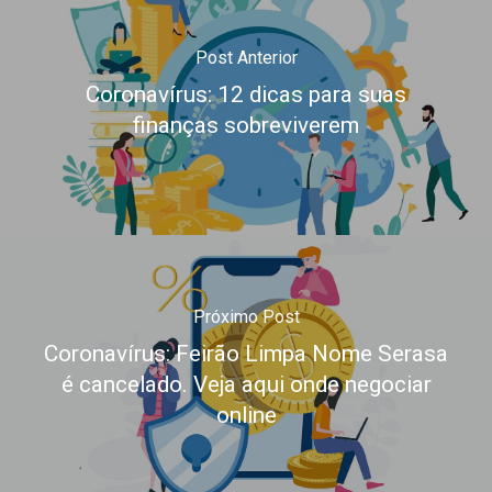
Post Anterior
Coronavírus: 12 dicas para suas
finanças sobreviverem
Próximo Post
Coronavírus: Feirão Limpa Nome Serasa
é cancelado. Veja aqui onde negociar
online