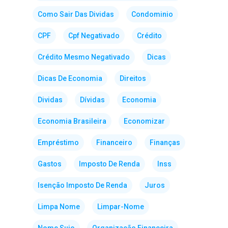
Como Sair Das Dividas
Condominio
CPF
Cpf Negativado
Crédito
Crédito Mesmo Negativado
Dicas
Dicas De Economia
Direitos
Dividas
Dívidas
Economia
Economia Brasileira
Economizar
Empréstimo
Financeiro
Finanças
Gastos
Imposto De Renda
Inss
Isenção Imposto De Renda
Juros
Limpa Nome
Limpar-Nome