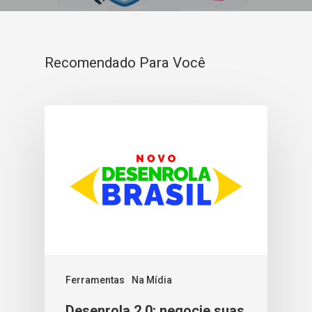
Recomendado Para Você
Ferramentas
Na Mídia
Desenrola 2.0: negocie suas