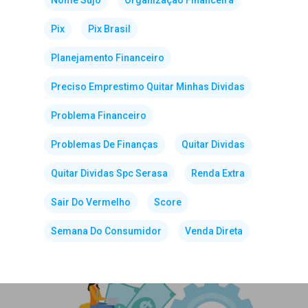
Nome Sujo
Organização Financeira
Pix
Pix Brasil
Planejamento Financeiro
Preciso Emprestimo Quitar Minhas Dividas
Problema Financeiro
Problemas De Finanças
Quitar Dividas
Quitar Dividas Spc Serasa
Renda Extra
Sair Do Vermelho
Score
Semana Do Consumidor
Venda Direta