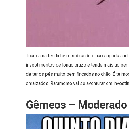
Touro ama ter dinheiro sobrando e não suporta a id
investimentos de longo prazo e tende mais ao perf
de ter os pés muito bem fincados no chão. É teimo
enraizados. Raramente vai se aventurar em investi
Gêmeos – Moderado