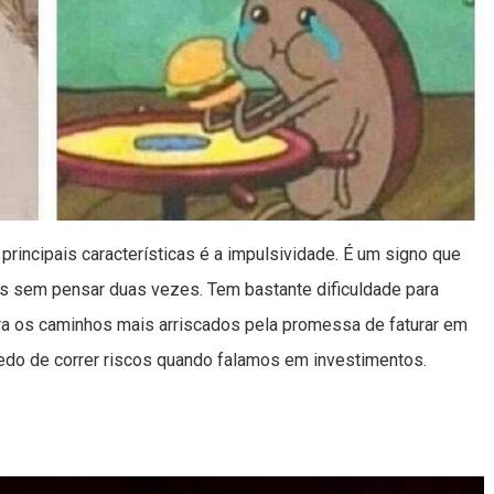
principais características é a impulsividade. É um signo que
as sem pensar duas vezes. Tem bastante dificuldade para
ura os caminhos mais arriscados pela promessa de faturar em
medo de correr riscos quando falamos em investimentos.