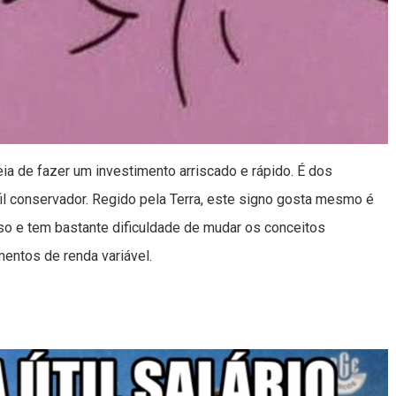
eia de fazer um investimento arriscado e rápido. É dos
il conservador. Regido pela Terra, este signo gosta mesmo é
so e tem bastante dificuldade de mudar os conceitos
mentos de renda variável.