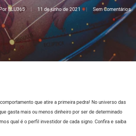
Por
BLU365
11 de junho de 2021
Sem Comentários
 comportamento que atire a primeira pedra! No universo das
e que gasta mais ou menos dinheiro por ser de determinado
mos qual é o perfil investidor de cada signo. Confira e saiba