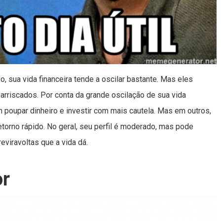
, sua vida financeira tende a oscilar bastante. Mas eles
arriscados. Por conta da grande oscilação de sua vida
poupar dinheiro e investir com mais cautela. Mas em outros,
orno rápido. No geral, seu perfil é moderado, mas pode
viravoltas que a vida dá.
or