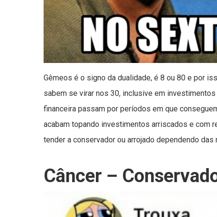
Gêmeos é o signo da dualidade, é 8 ou 80 e por isso
sabem se virar nos 30, inclusive em investimentos 
financeira passam por períodos em que conseguem 
acabam topando investimentos arriscados e com ret
tender a conservador ou arrojado dependendo das re
Câncer – Conservad