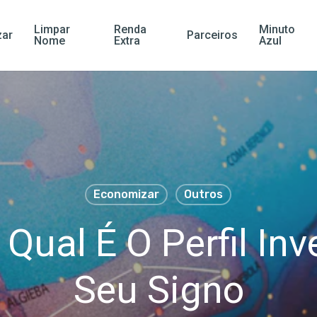
Limpar
Renda
Minuto
ar
Parceiros
Nome
Extra
Azul
Economizar
Outros
Qual É O Perfil Inv
Seu Signo