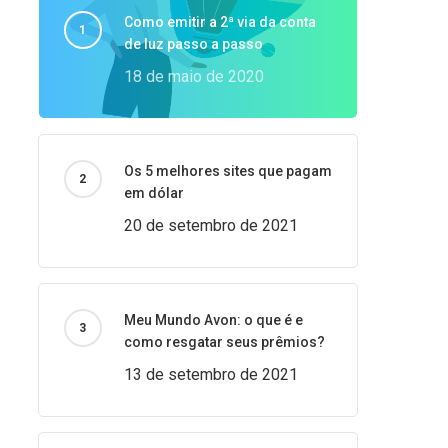
Como emitir a 2ª via da conta
de luz passo a passo
18 de maio de 2020
Os 5 melhores sites que pagam
em dólar
20 de setembro de 2021
Meu Mundo Avon: o que é e
como resgatar seus prêmios?
13 de setembro de 2021