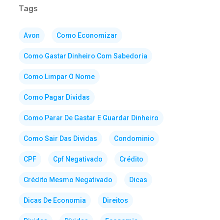
Tags
Avon
Como Economizar
Como Gastar Dinheiro Com Sabedoria
Como Limpar O Nome
Como Pagar Dividas
Como Parar De Gastar E Guardar Dinheiro
Como Sair Das Dividas
Condominio
CPF
Cpf Negativado
Crédito
Crédito Mesmo Negativado
Dicas
Dicas De Economia
Direitos