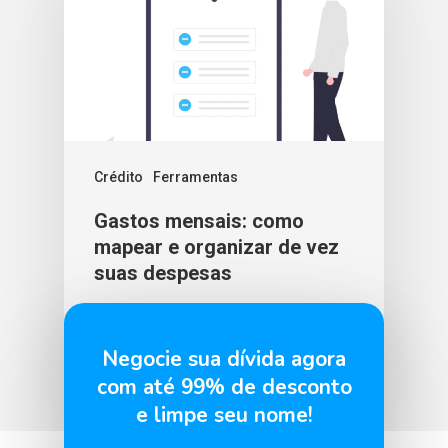
Crédito
Ferramentas
Gastos mensais: como
mapear e organizar de vez
suas despesas
BLU365
7 de abril de 2026
Negocie sua dívida agora
com até 99% de desconto
e limpe seu nome!