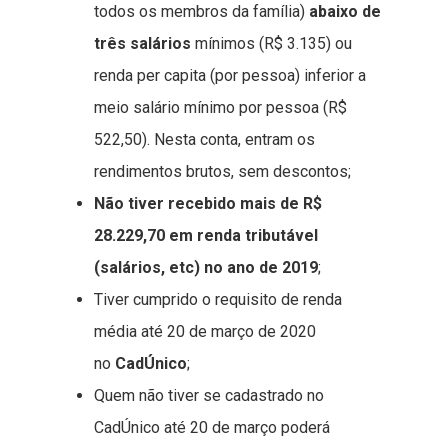
todos os membros da família)
abaixo de
três salários
mínimos (R$ 3.135) ou
renda per capita (por pessoa) inferior a
meio salário mínimo por pessoa (R$
522,50). Nesta conta, entram os
rendimentos brutos, sem descontos;
Não tiver recebido mais de R$
28.229,70 em renda tributável
(salários, etc) no ano de 2019
;
Tiver cumprido o requisito de renda
média até 20 de março de 2020
no
CadÚnico
;
Quem não tiver se cadastrado no
CadÚnico até 20 de março poderá