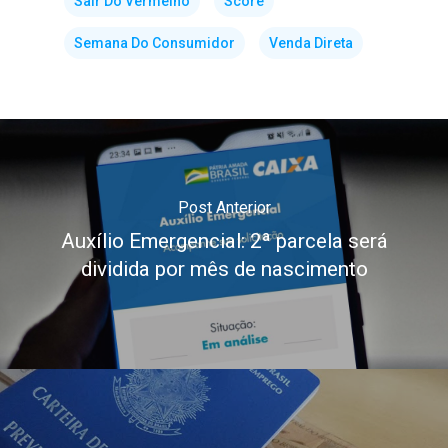
Sair Do Vermelho
Score
Semana Do Consumidor
Venda Direta
Post Anterior
Auxílio Emergencial: 2ª parcela será
dividida por mês de nascimento