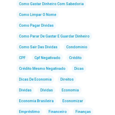
Como Gastar Dinheiro Com Sabedoria
Como Limpar O Nome
Como Pagar Dividas
Como Parar De Gastar E Guardar Dinheiro
Como Sair Das Dividas
Condominio
CPF
Cpf Negativado
Crédito
Crédito Mesmo Negativado
Dicas
Dicas De Economia
Direitos
Dividas
Dívidas
Economia
Economia Brasileira
Economizar
Empréstimo
Financeiro
Finanças