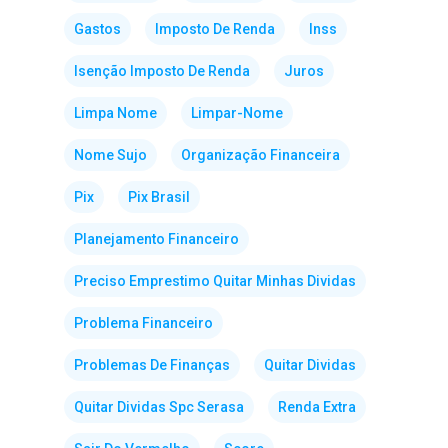
Gastos
Imposto De Renda
Inss
Isenção Imposto De Renda
Juros
Limpa Nome
Limpar-Nome
Nome Sujo
Organização Financeira
Pix
Pix Brasil
Planejamento Financeiro
Preciso Emprestimo Quitar Minhas Dividas
Problema Financeiro
Problemas De Finanças
Quitar Dividas
Quitar Dividas Spc Serasa
Renda Extra