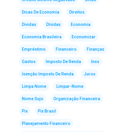
Dicas De Economia
Direitos
Dividas
Dívidas
Economia
Economia Brasileira
Economizar
Empréstimo
Financeiro
Finanças
Gastos
Imposto De Renda
Inss
Isenção Imposto De Renda
Juros
Limpa Nome
Limpar-Nome
Nome Sujo
Organização Financeira
Pix
Pix Brasil
Planejamento Financeiro