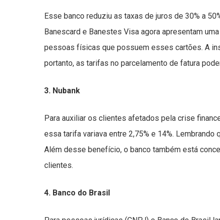
Esse banco reduziu as taxas de juros de 30% a 50%
Banescard e Banestes Visa agora apresentam uma t
pessoas físicas que possuem esses cartões. A inst
portanto, as tarifas no parcelamento de fatura po
3. Nubank
Para auxiliar os clientes afetados pela crise finan
essa tarifa variava entre 2,75% e 14%. Lembrando qu
Além desse benefício, o banco também está conc
clientes.
4. Banco do Brasil