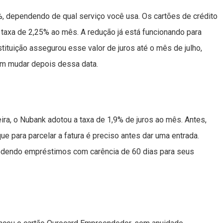
, dependendo de qual serviço você usa. Os cartões de crédito
axa de 2,25% ao mês. A redução já está funcionando para
ituição assegurou esse valor de juros até o mês de julho,
dem mudar depois dessa data.
ceira, o Nubank adotou a taxa de 1,9% de juros ao mês. Antes,
e para parcelar a fatura é preciso antes dar uma entrada.
edendo empréstimos com carência de 60 dias para seus