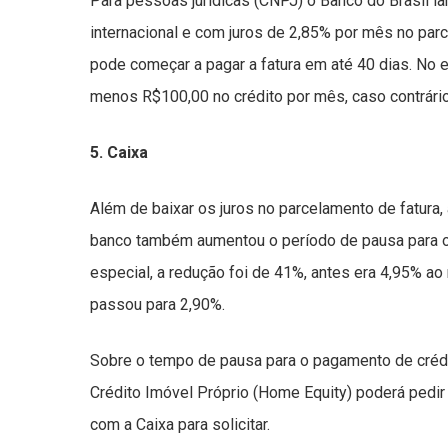
Para pessoas jurídicas (CNPJ) o Banco do Brasil l
internacional e com juros de 2,85% por mês no par
pode começar a pagar a fatura em até 40 dias. No en
menos R$100,00 no crédito por mês, caso contrário
5. Caixa
Além de baixar os juros no parcelamento de fatura
banco também aumentou o período de pausa para o 
especial, a redução foi de 41%, antes era 4,95% ao
passou para 2,90%.
Sobre o tempo de pausa para o pagamento de crédi
Crédito Imóvel Próprio (Home Equity) poderá pedir
com a Caixa para solicitar.