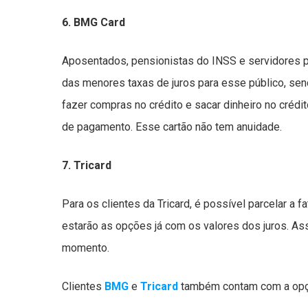
6. BMG Card
Aposentados, pensionistas do INSS e servidores p
das menores taxas de juros para esse público, se
fazer compras no crédito e sacar dinheiro no crédi
de pagamento. Esse cartão não tem anuidade.
7. Tricard
Para os clientes da Tricard, é possível parcelar a fa
estarão as opções já com os valores dos juros. As
momento.
Clientes
BMG
e
Tricard
também contam com a opçã