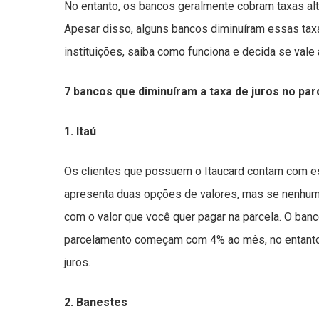
No entanto, os bancos geralmente cobram taxas al
Apesar disso, alguns bancos diminuíram essas ta
instituições, saiba como funciona e decida se vale 
7 bancos que diminuíram a taxa de juros no pa
1. Itaú
Os clientes que possuem o Itaucard contam com es
apresenta duas opções de valores, mas se nenhuma
com o valor que você quer pagar na parcela. O banc
parcelamento começam com 4% ao mês, no entanto,
juros.
2. Banestes