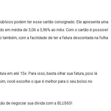
úblicos podem ter esse cartão consignado. Ele apresenta uma
ndo em média de 3,06 a 3,96% ao mês. Com o cartão é possível
to também, com a facilidade de ter a fatura descontada na folha
tura em até 15x. Para isso, basta olhar sua fatura, pois lá
sim, você escolhe o que é melhor para o seu bolso no
o de negociar sua dívida com a BLU365!