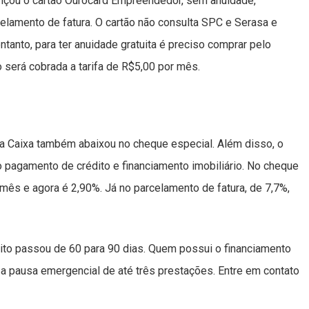
ançou o cartão Ourocard Empreendedor, sem anuidade,
celamento de fatura. O cartão não consulta SPC e Serasa e
tanto, para ter anuidade gratuita é preciso comprar pelo
 será cobrada a tarifa de R$5,00 por mês.
, a Caixa também abaixou no cheque especial. Além disso, o
pagamento de crédito e financiamento imobiliário. No cheque
 mês e agora é 2,90%. Já no parcelamento de fatura, de 7,7%,
to passou de 60 para 90 dias. Quem possui o financiamento
 a pausa emergencial de até três prestações. Entre em contato