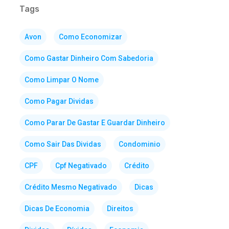
Tags
Avon
Como Economizar
Como Gastar Dinheiro Com Sabedoria
Como Limpar O Nome
Como Pagar Dividas
Como Parar De Gastar E Guardar Dinheiro
Como Sair Das Dividas
Condominio
CPF
Cpf Negativado
Crédito
Crédito Mesmo Negativado
Dicas
Dicas De Economia
Direitos