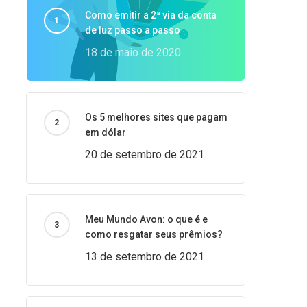
Como emitir a 2ª via da conta
de luz passo a passo
18 de maio de 2020
Os 5 melhores sites que pagam
em dólar
20 de setembro de 2021
Meu Mundo Avon: o que é e
como resgatar seus prêmios?
13 de setembro de 2021