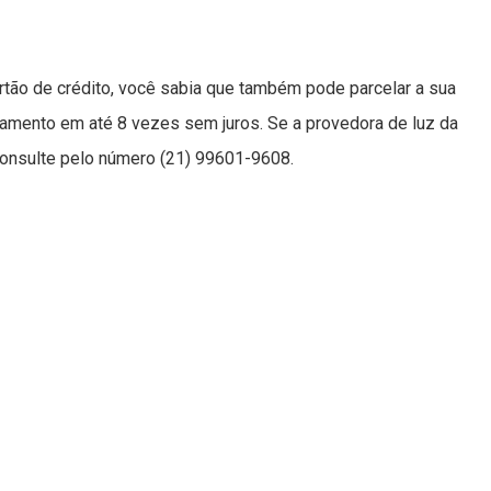
artão de crédito, você sabia que também pode parcelar a sua
lamento em até 8 vezes sem juros. Se a provedora de luz da
 Consulte pelo número (21) 99601-9608.