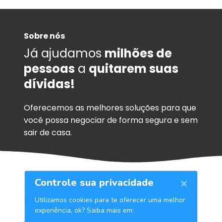
Sobre nós
Já ajudamos
milhões de
pessoas
a
quitarem suas
dívidas!
Oferecemos as melhores soluções para que
você possa negociar de forma segura e sem
sair de casa.
Sua segurança é
nossa
prioridade
Garantimos a melhor experiência em todo o