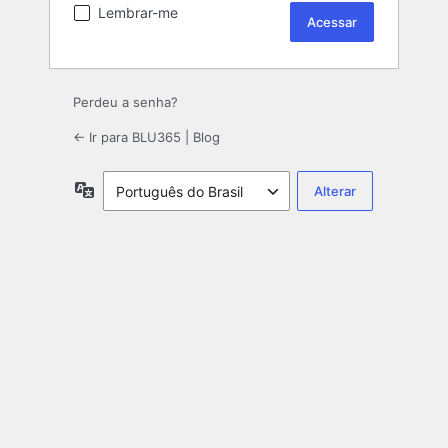
Lembrar-me
Perdeu a senha?
← Ir para BLU365 | Blog
Idioma