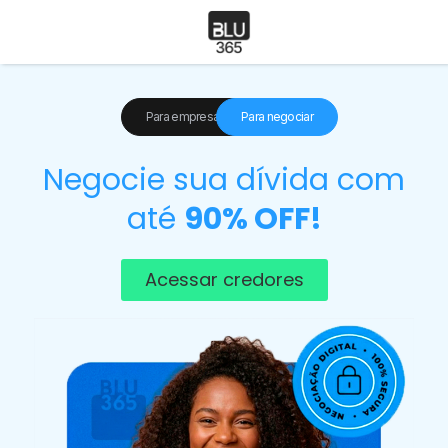
Para empresas
Para negociar
Negocie sua dívida com
até
90% OFF!
Acessar credores