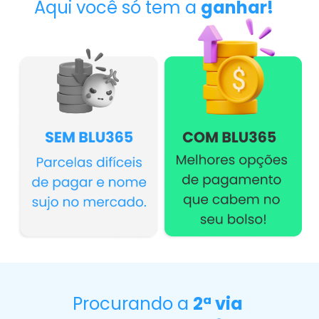
Aqui você só tem a
ganhar!
Procurando a
2ª via