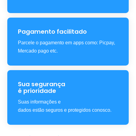
Pagamento facilitado
Parcele o pagamento em apps como: Picpay,
Mercado pago etc.
Sua segurança
é prioridade
Suas informações e
dados estão seguros e protegidos conosco.